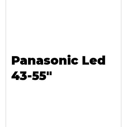
Panasonic Led
43-55"