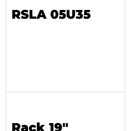
RSLA 05U35
Rack 19"