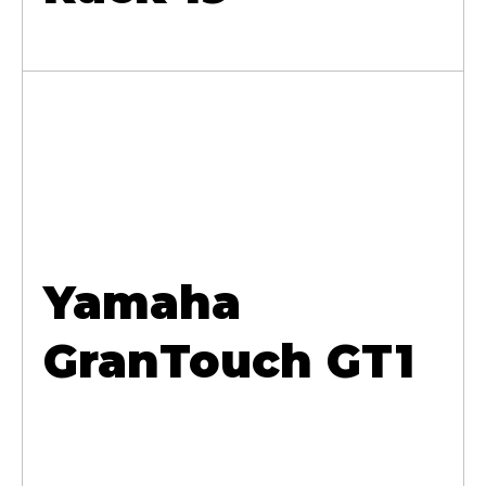
Yamaha
GranTouch GT1