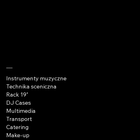
kontakt@abra-
cases.pl
Sprawdź
Instrumenty muzyczne
Technika sceniczna
Rack 19"
DJ Cases
Multimedia
Transport
Catering
Make-up