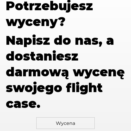
Potrzebujesz
wyceny?
Napisz do nas, a
dostaniesz
darmową wycenę
swojego flight
case.