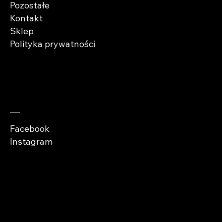
Pozostałe
Kontakt
Sklep
Polityka prywatności
Zaobserwuj nas
Facebook
Instagram
Copyright © Abra
Cases 2026