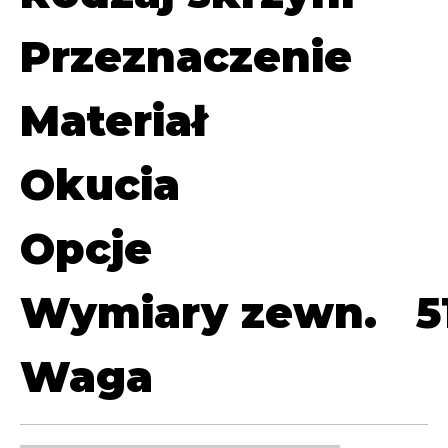
Przeznaczenie
Materiał
Okucia
Opcje
Wymiary zewn.
5
Waga