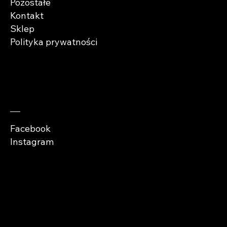
Pozostałe
Kontakt
Sklep
Polityka prywatności
Zaobserwuj nas
Facebook
Instagram
Copyright © Abra
Cases 2026