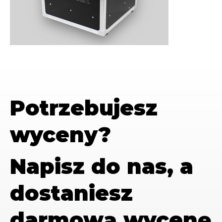
Potrzebujesz
wyceny?
Napisz do nas, a
dostaniesz
darmową wycenę