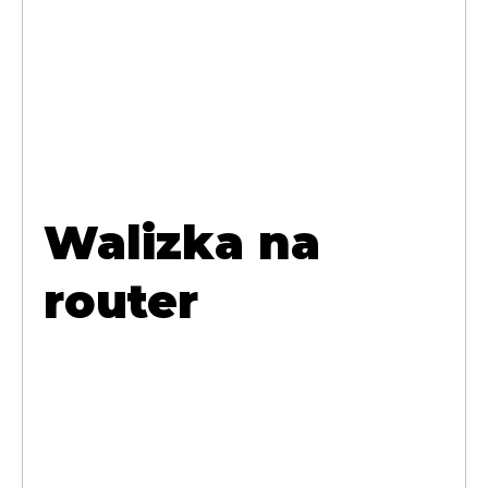
Walizka na
router