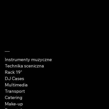
kontakt@abra-
cases.pl
Sprawdź
Instrumenty muzyczne
Technika sceniczna
Rack 19"
DJ Cases
Multimedia
Transport
Catering
Make-up