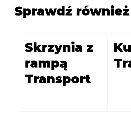
Sprawdź również
Skrzynia z
Ku
rampą
Tr
Transport