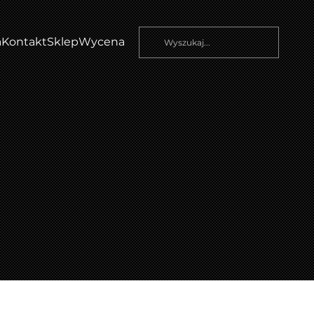
a
Kontakt
Sklep
Wycena