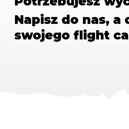
Potrzebujesz wy
Napisz do nas, a
swojego flight ca