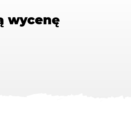
ą wycenę