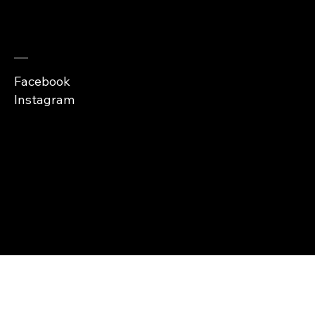
Zaobserwuj nas
Facebook
Instagram
Copyright © Abra
Cases 2026