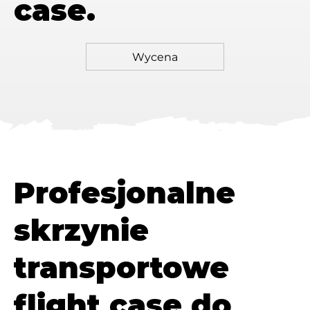
case.
Profesjonalne
skrzynie
transportowe
flight case do