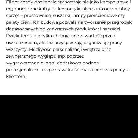
Flight case’y doskonale sprawdzają się jako kompaktowe i
ergonomiczne kufry na kosmetyki, akcesoria oraz drobny
sprzęt – prostownice, suszarki, lampy pierścieniowe czy
palety cieni. Ich budowa pozwala na tworzenie przegródek
dopasowanych do konkretnych produktów i narzędzi.
Dzięki temu nie tylko chronią one zawartość przed
uszkodzeniem, ale też przyspieszają organizację pracy
wizażysty. Możliwość personalizacji wnętrza oraz
zewnętrznego wyglądu (np. poprzez
wygrawerowanie logo) dodatkowo podnosi
profesjonalizm i rozpoznawalność marki podczas pracy z
klientem.
Abra Cases
Andrzej