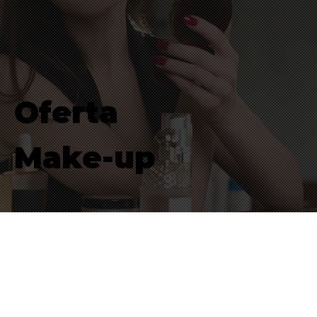
Oferta
Make-up