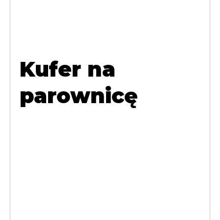
Kufer na
parownicę