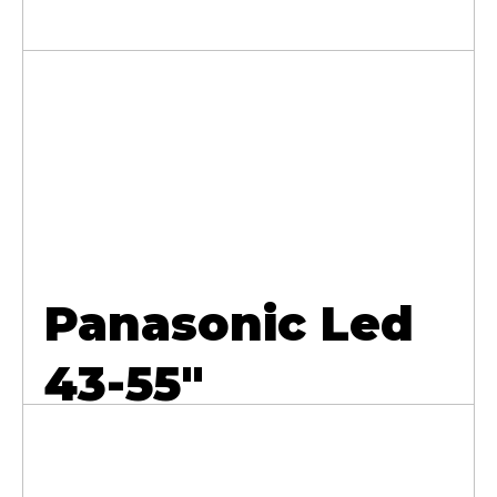
Panasonic Led
43-55"