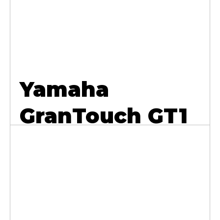
Yamaha
GranTouch GT1