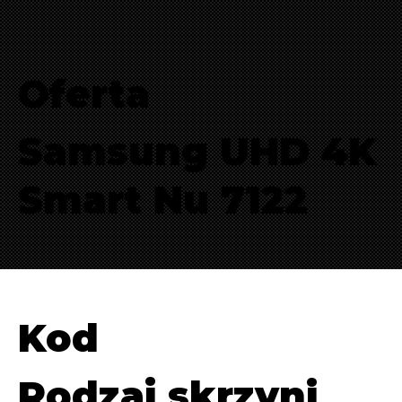
Oferta
Samsung UHD 4K
Smart Nu 7122
Kod
Rodzaj skrzyni