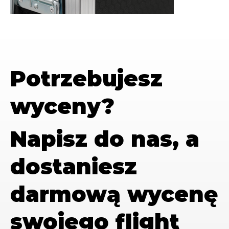
Potrzebujesz
wyceny?
Napisz do nas, a
dostaniesz
darmową wycenę
swojego flight