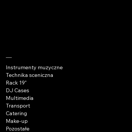
cases.pl
Sprawdź
Instrumenty muzyczne
Technika sceniczna
Rack 19"
DJ Cases
Multimedia
Transport
Catering
Make-up
Pozostałe