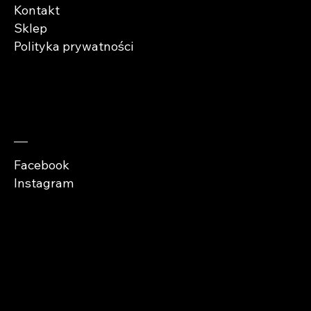
Kontakt
Sklep
Polityka prywatności
Zaobserwuj nas
Facebook
Instagram
Copyright © Abra
Cases 2026