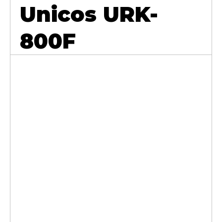
Unicos URK-
800F