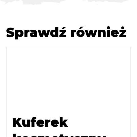
Sprawdź również
Kuferek