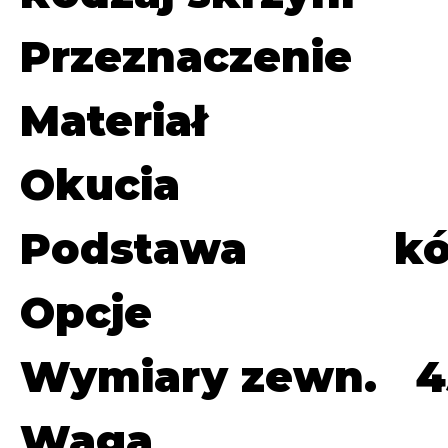
Przeznaczenie
Materiał
Okucia
Podstawa
k
Opcje
Wymiary zewn.
4
Waga