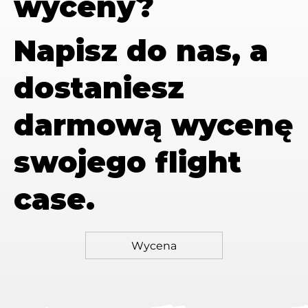
wyceny?
Napisz do nas, a
dostaniesz
darmową wycenę
swojego flight
case.