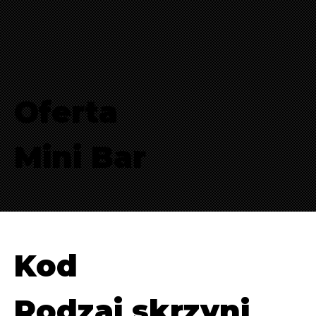
Oferta
Mini Bar
Kod
Rodzaj skrzyni