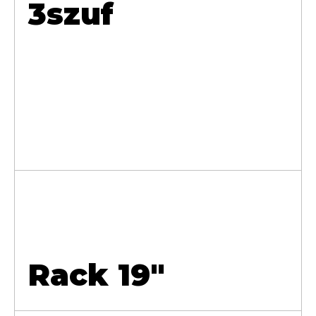
3szuf
Rack 19"