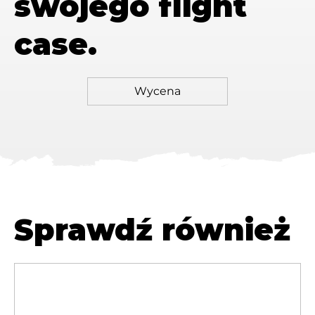
swojego flight
case.
Sprawdź również