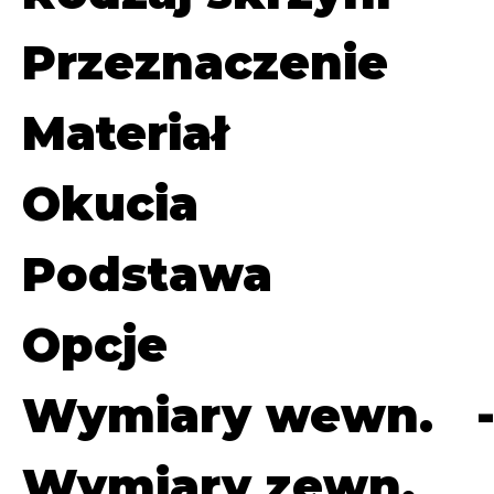
Przeznaczenie
Materiał
Okucia
Podstawa
Opcje
Wymiary wewn.
Wymiary zewn.