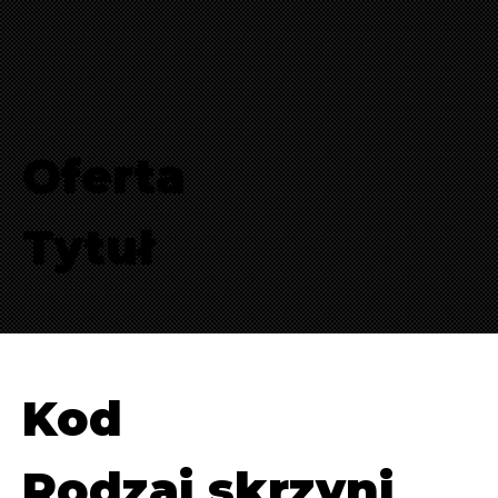
Oferta
Tytuł
Kod
Rodzaj skrzyni