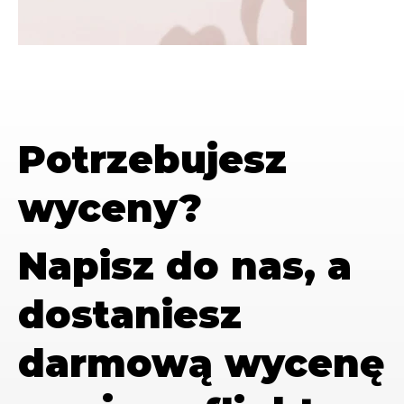
Potrzebujesz
wyceny?
Napisz do nas, a
dostaniesz
darmową wycenę