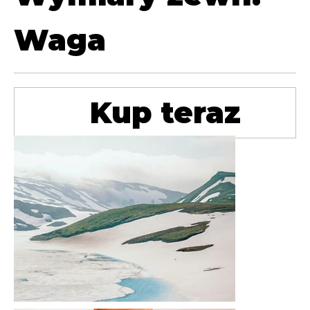
Waga
Kup teraz