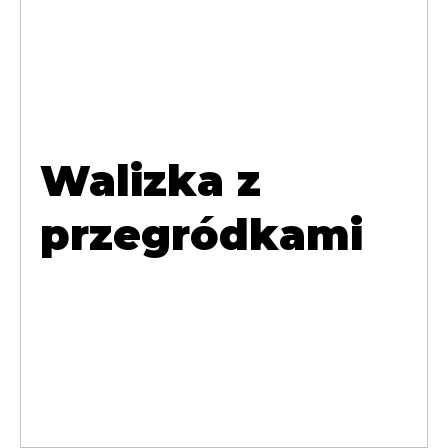
Walizka z
przegródkami