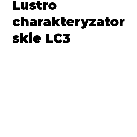
Lustro
charakteryzator
skie LC3