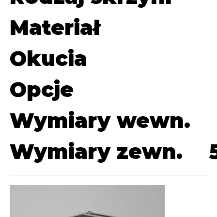
Materiał
Okucia
Opcje
Wymiary wewn.
Wymiary zewn.