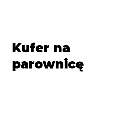
Kufer na
parownicę