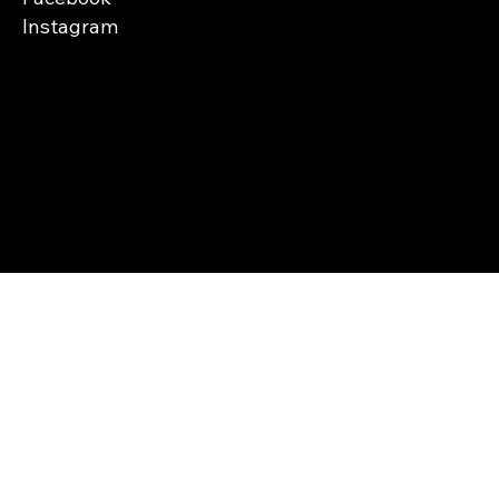
Instagram
Copyright © Abra
Cases 2026