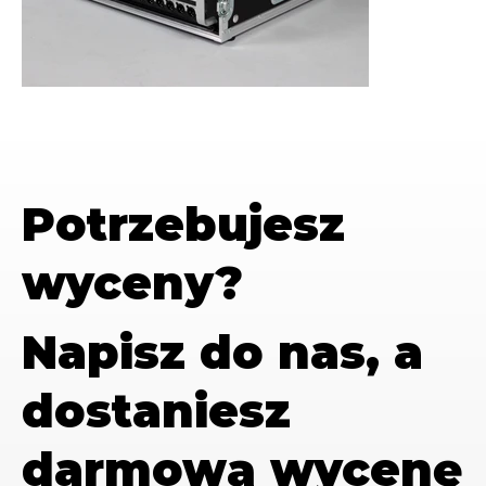
Potrzebujesz
wyceny?
Napisz do nas, a
dostaniesz
darmową wycenę