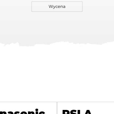
nasonic
RSLA