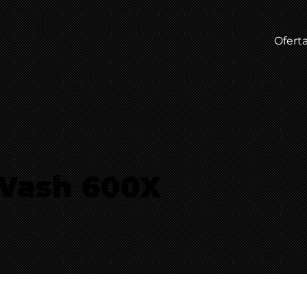
Ofert
Wash 600X