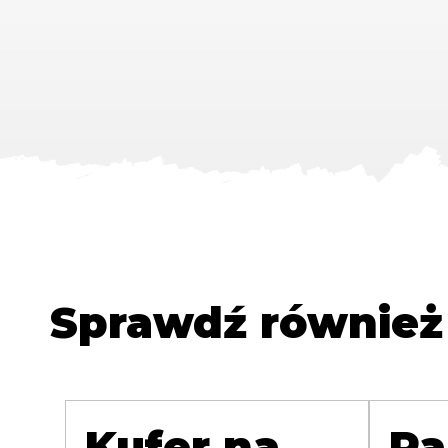
Sprawdź również
Kufer na
Pa