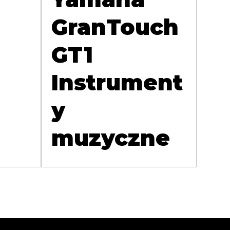
GranTouch
GT1
Instrument
y
muzyczne