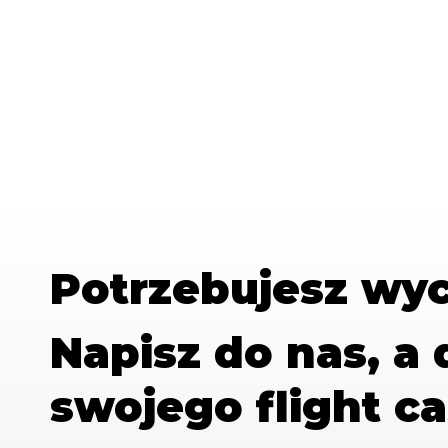
Potrzebujesz wy
Napisz do nas, a
swojego flight ca