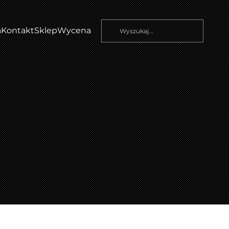
a
Kontakt
Sklep
Wycena