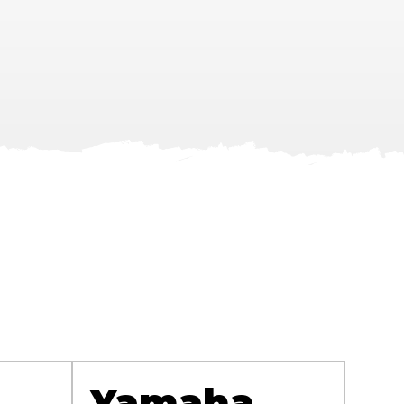
Yamaha