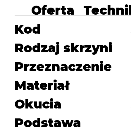
Oferta
Techni
Kod
Rodzaj skrzyni
Przeznaczenie
Materiał
Okucia
Podstawa