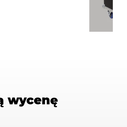
ą wycenę