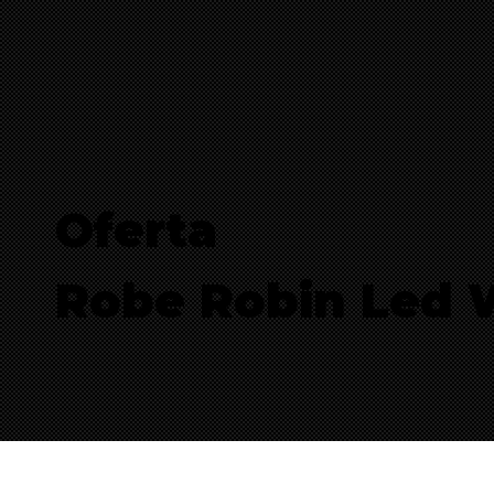
Oferta
Robe Robin Led 