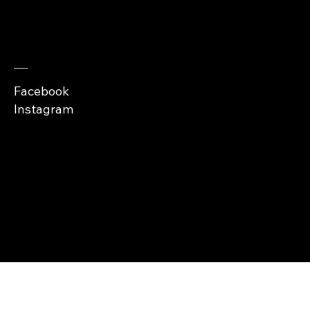
Zaobserwuj nas
Facebook
Instagram
Copyright © Abra
Cases 2026