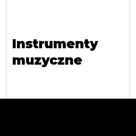
Instrumenty
muzyczne
Abra Cases