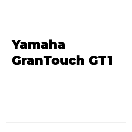
Yamaha
GranTouch GT1