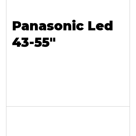
Panasonic Led
43-55"