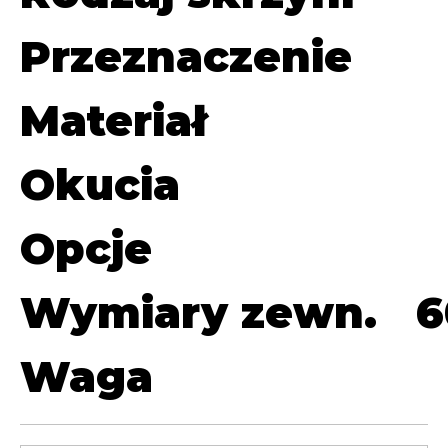
Przeznaczenie
Materiał
Okucia
Opcje
Wymiary zewn.
6
Waga