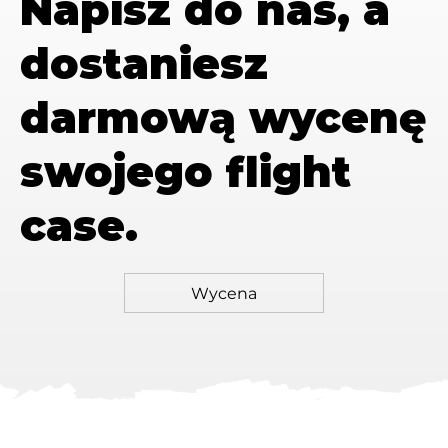
Napisz do nas, a
dostaniesz
darmową wycenę
swojego flight
case.