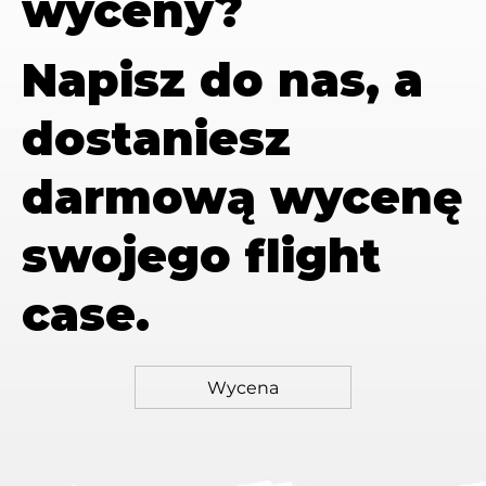
wyceny?
Napisz do nas, a
dostaniesz
darmową wycenę
swojego flight
case.