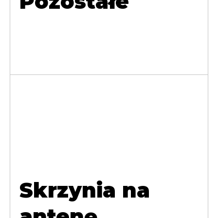
Pozostałe
Skrzynia na
antenę