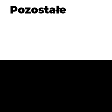
Pozostałe
Abra Cases
Andrzej
Sokołowski