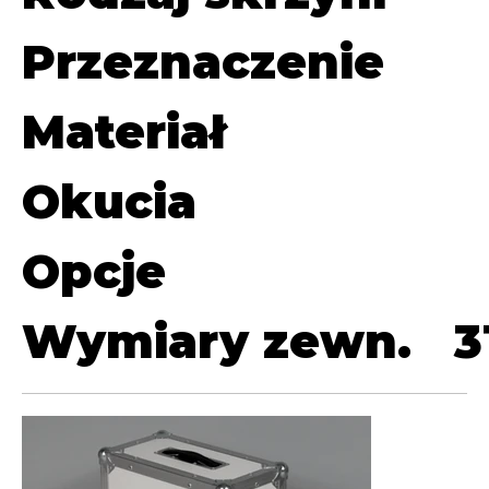
Przeznaczenie
Materiał
Okucia
Opcje
Wymiary zewn.
3