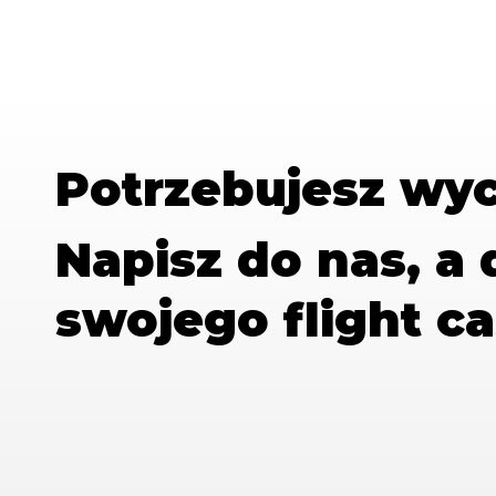
Potrzebujesz wy
Napisz do nas, a
swojego flight ca