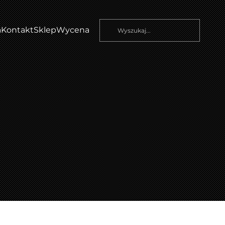
a
Kontakt
Sklep
Wycena