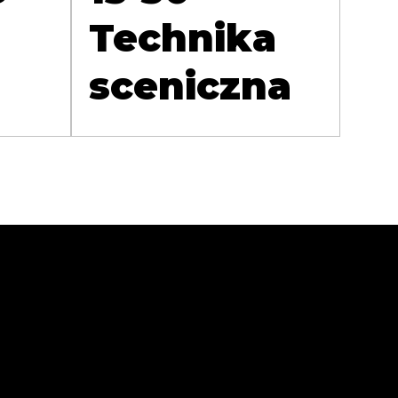
Technika
sceniczna
Sprawdź
Zaobse