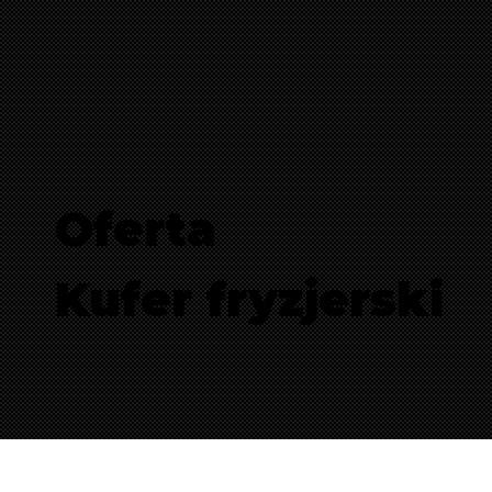
Oferta
Kufer fryzjerski