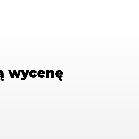
ą wycenę