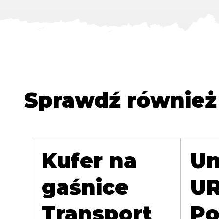
Sprawdź również
Kufer na
Un
gaśnice
UR
Transport
Po