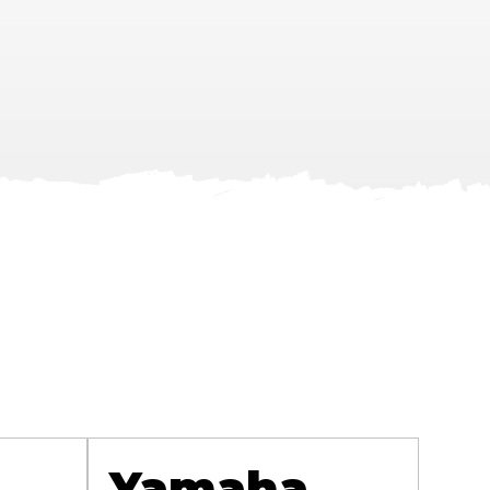
Yamaha