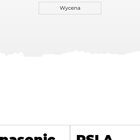
nasonic
RSLA