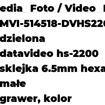
edia
Foto / Video
MVI-514518-DVHS22
dzielona
datavideo hs-2200
sklejka 6.5mm hex
małe
grawer, kolor