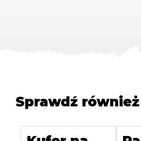
Sprawdź również
Kufer na
Pa