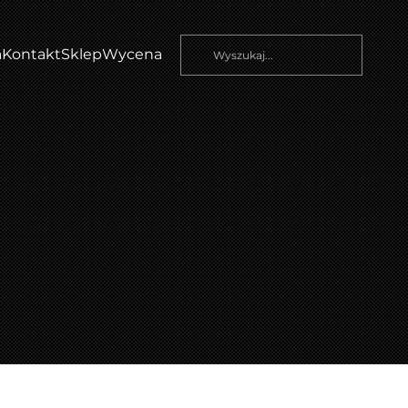
a
Kontakt
Sklep
Wycena