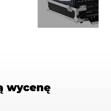
ą wycenę