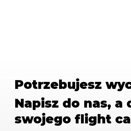
Potrzebujesz wy
Napisz do nas, a
swojego flight ca