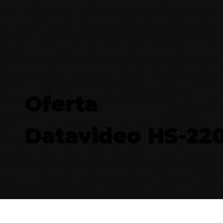
Oferta
Datavideo HS-22