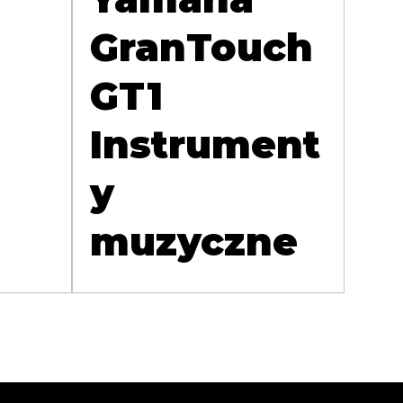
GranTouch
GT1
Instrument
y
muzyczne