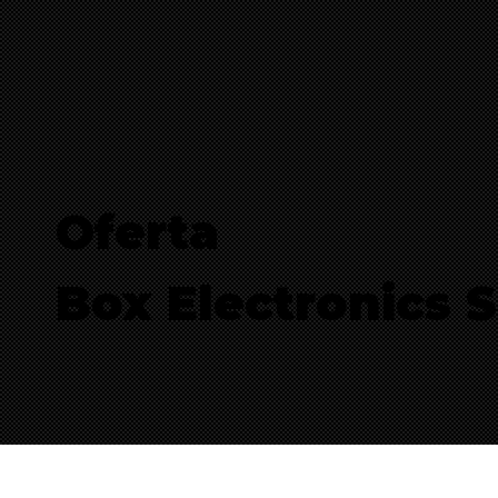
Oferta
Box Electronics S