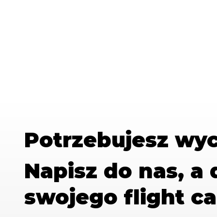
Potrzebujesz wy
Napisz do nas, a
swojego flight ca