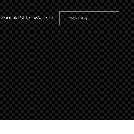
a
Kontakt
Sklep
Wycena