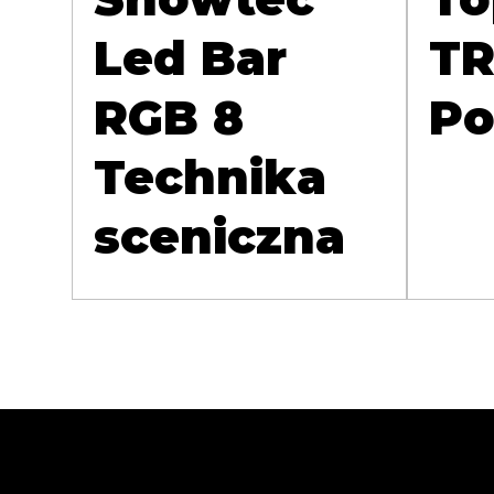
Led Bar
TR
RGB 8
Po
Technika
sceniczna