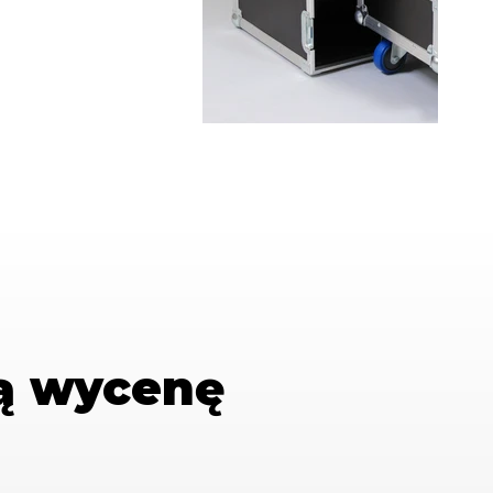
ą wycenę