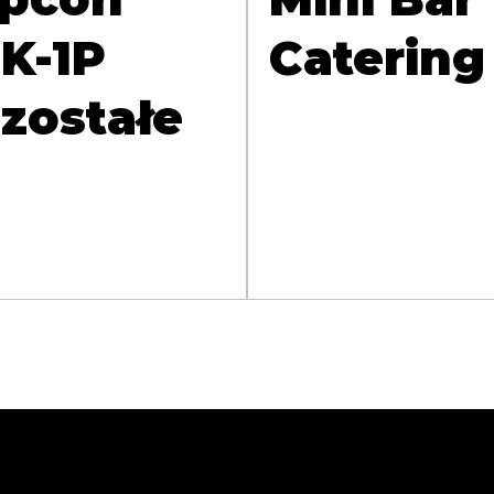
K-1P
Catering
zostałe