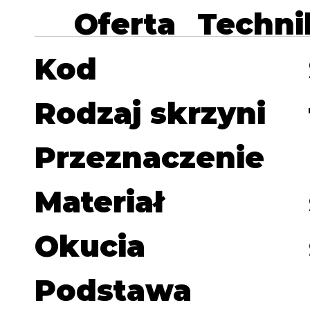
Oferta
Techni
Kod
Rodzaj skrzyni
Przeznaczenie
Materiał
Okucia
Podstawa