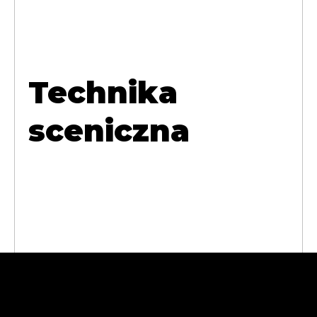
Technika
sceniczna
Abra Cases