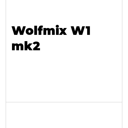
Wolfmix W1
mk2