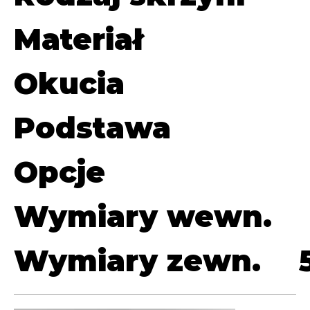
Materiał
Okucia
Podstawa
Opcje
Wymiary wewn.
Wymiary zewn.