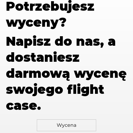
Potrzebujesz
wyceny?
Napisz do nas, a
dostaniesz
darmową wycenę
swojego flight
case.