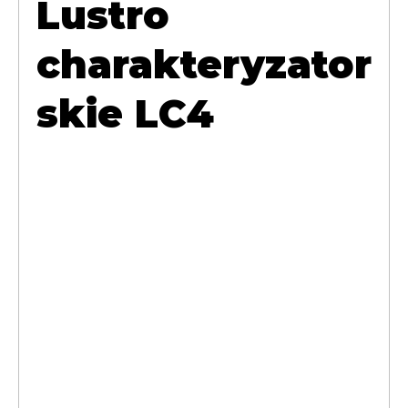
Lustro
charakteryzator
skie LC4