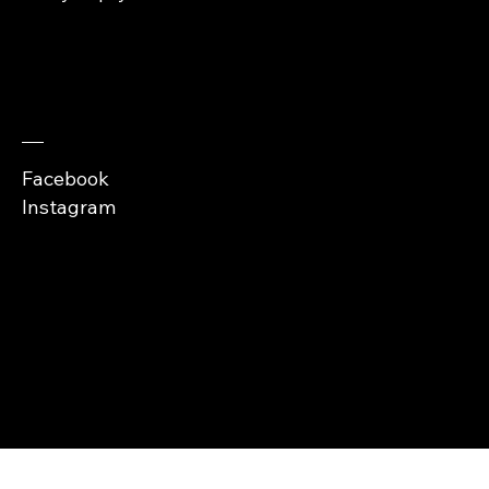
Zaobserwuj nas
Facebook
Instagram
Copyright © Abra
Cases 2026