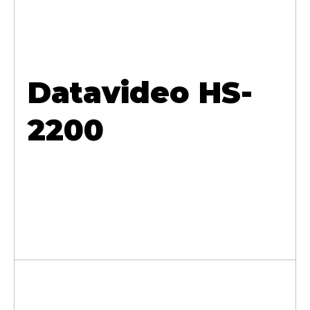
Datavideo HS-
2200