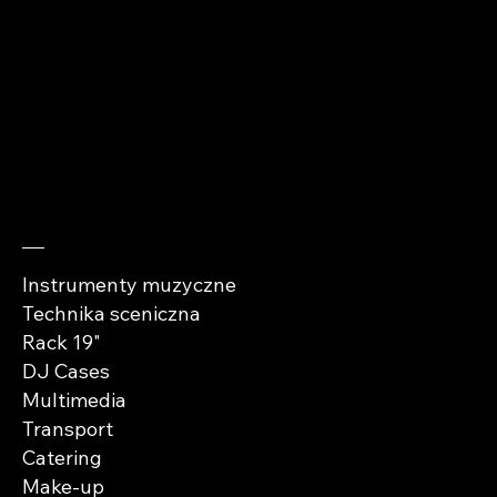
kontakt@abra-
cases.pl
Sprawdź
Instrumenty muzyczne
Technika sceniczna
Rack 19"
DJ Cases
Multimedia
Transport
Catering
Make-up