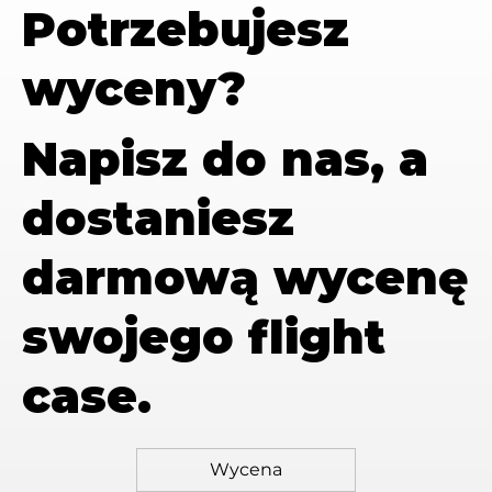
Potrzebujesz
wyceny?
Napisz do nas, a
dostaniesz
darmową wycenę
swojego flight
case.