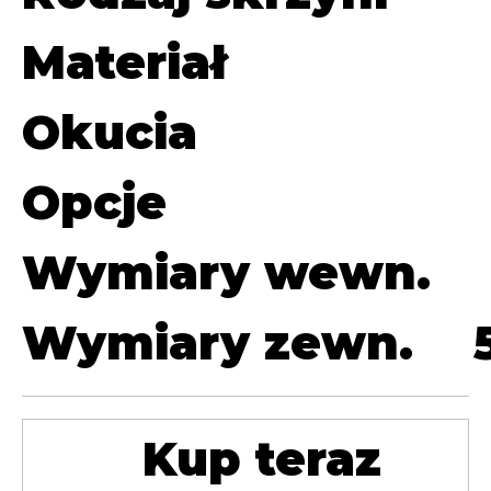
Materiał
Okucia
Opcje
Wymiary wewn.
Wymiary zewn.
Kup teraz