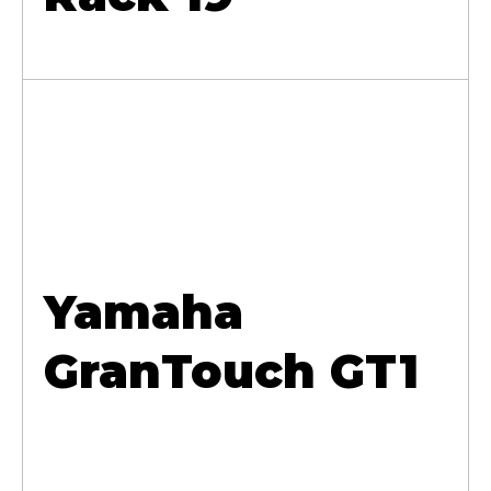
Yamaha
GranTouch GT1