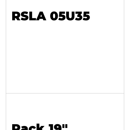
RSLA 05U35
Rack 19"