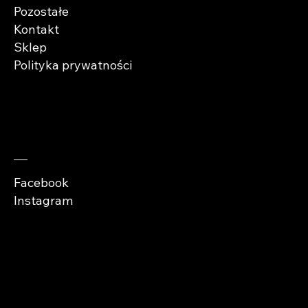
Pozostałe
Kontakt
Sklep
Polityka prywatności
Zaobserwuj nas
Facebook
Instagram
Copyright © Abra
Cases 2026