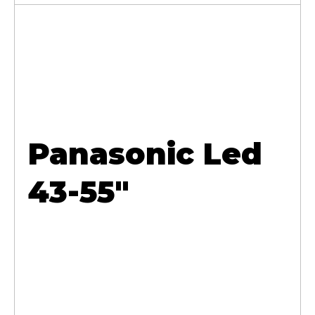
Panasonic Led
43-55"