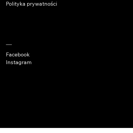
Polityka prywatności
Zaobserwuj nas
Facebook
Instagram
Copyright © Abra
Cases 2026