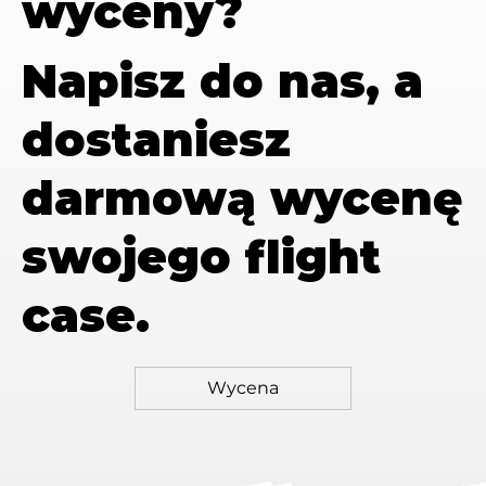
wyceny?
Napisz do nas, a
dostaniesz
darmową wycenę
swojego flight
case.