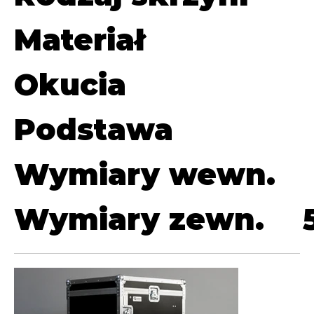
Materiał
Okucia
Podstawa
Wymiary wewn.
Wymiary zewn.