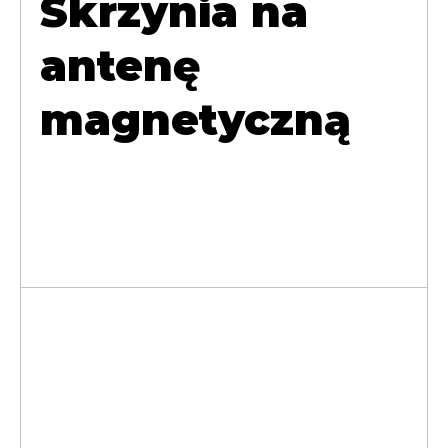
Skrzynia na
antenę
magnetyczną