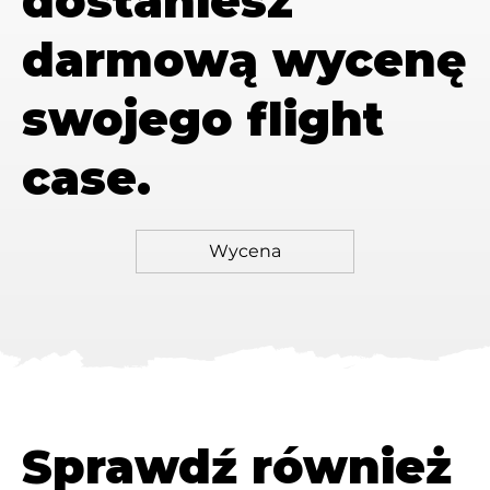
dostaniesz
darmową wycenę
swojego flight
case.
Sprawdź również