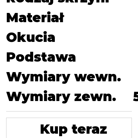
Materiał
Okucia
Podstawa
Wymiary wewn.
Wymiary zewn.
Kup teraz