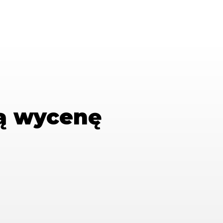
ą wycenę