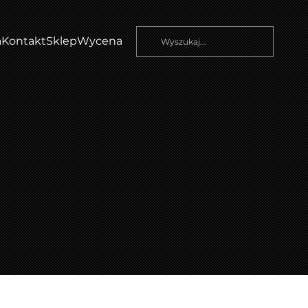
a
Kontakt
Sklep
Wycena