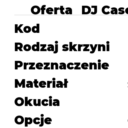
Oferta
DJ Cas
Kod
Rodzaj skrzyni
Przeznaczenie
Materiał
Okucia
Opcje