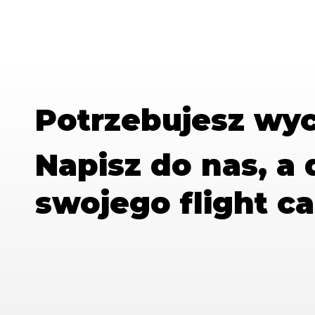
Potrzebujesz wy
Napisz do nas, a
swojego flight ca