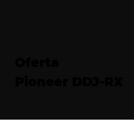
Oferta
Pioneer DDJ-RX