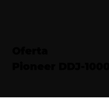
Oferta
Pioneer DDJ-100