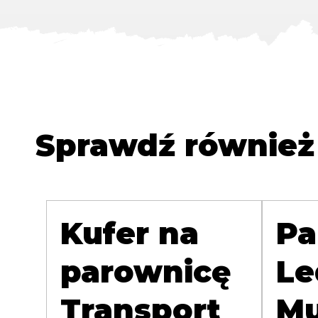
Sprawdź również
Kufer na
Pa
parownicę
Le
Transport
Mu