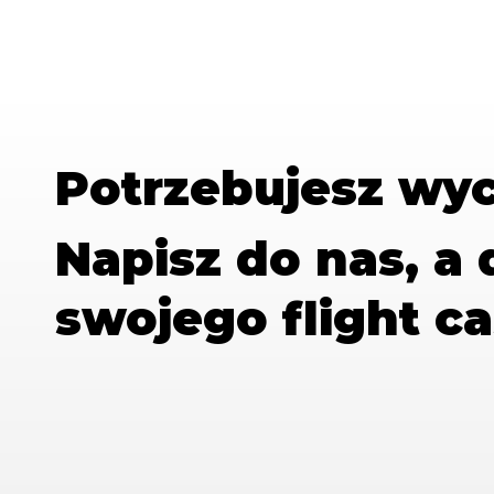
Potrzebujesz wy
Napisz do nas, a
swojego flight ca