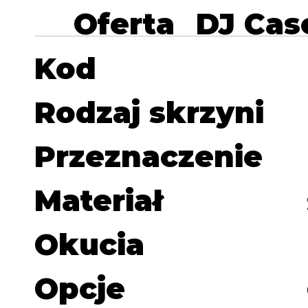
Oferta
DJ Cas
Kod
Rodzaj skrzyni
Przeznaczenie
Materiał
Okucia
Opcje