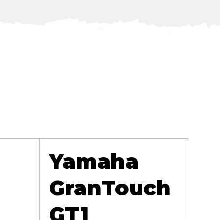
Yamaha
GranTouch
GT1