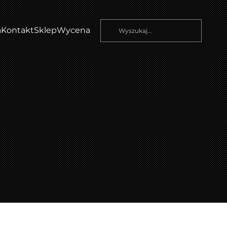
a
Kontakt
Sklep
Wycena