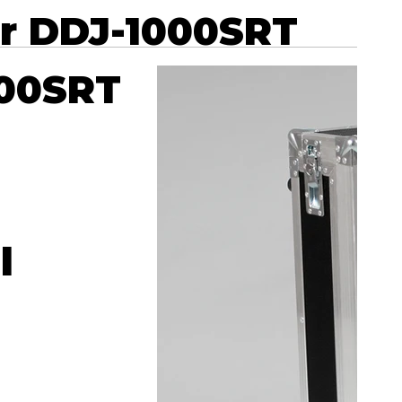
r DDJ-1000SRT
000SRT
l