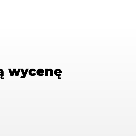
ą wycenę