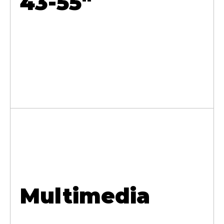
43-55"
Multimedia