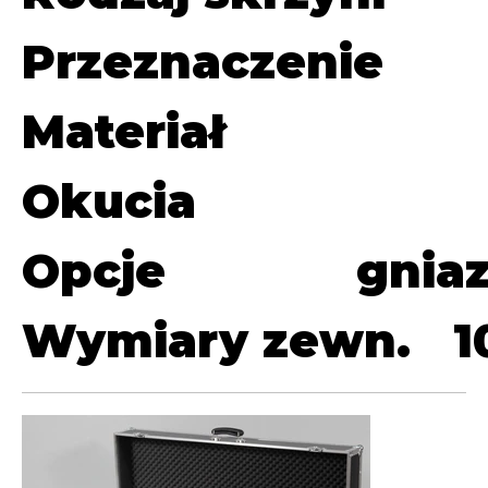
Przeznaczenie
Materiał
Okucia
Opcje
gniaz
Wymiary zewn.
1