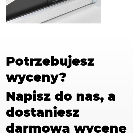
Potrzebujesz
wyceny?
Napisz do nas, a
dostaniesz
darmową wycenę