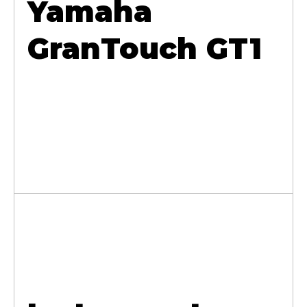
Yamaha
GranTouch GT1