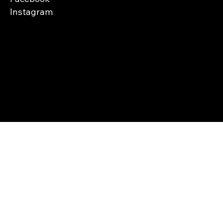
Instagram
Copyright © Abra
Cases 2026