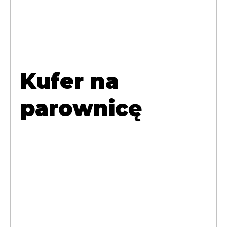
Kufer na
parownicę