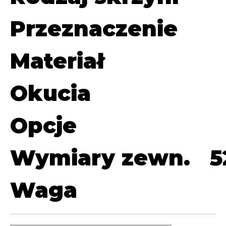
Przeznaczenie
Materiał
Okucia
Opcje
Wymiary zewn.
5
Waga