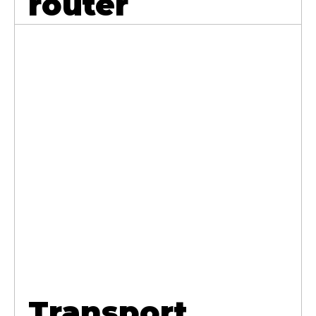
router
Transport