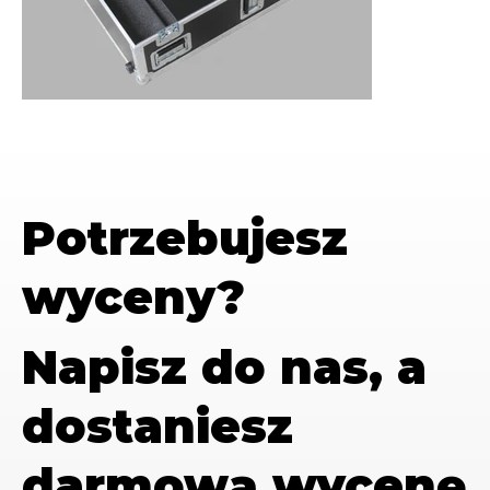
Potrzebujesz
wyceny?
Napisz do nas, a
dostaniesz
darmową wycenę