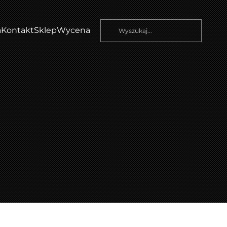
a
Kontakt
Sklep
Wycena