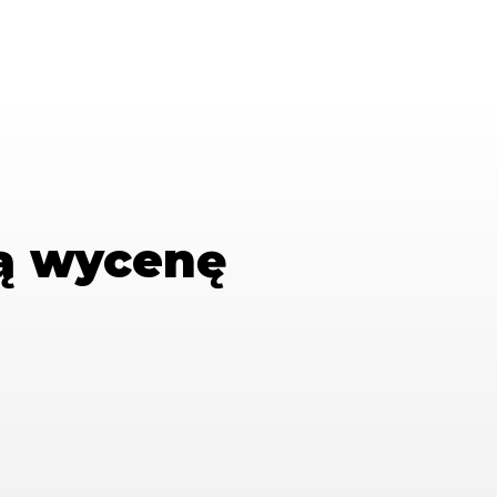
ą wycenę