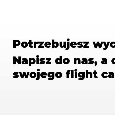
Potrzebujesz wy
Napisz do nas, a
swojego flight ca