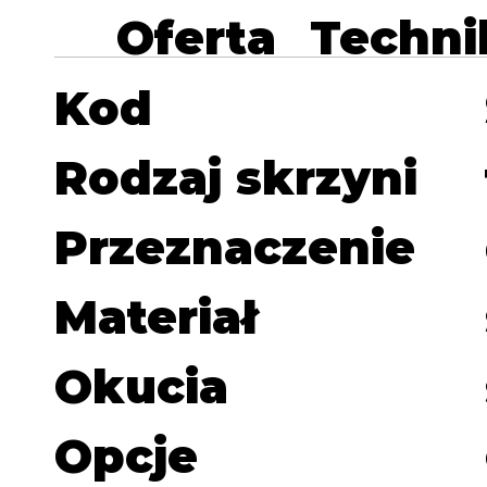
Oferta
Techni
Kod
Rodzaj skrzyni
Przeznaczenie
Materiał
Okucia
Opcje