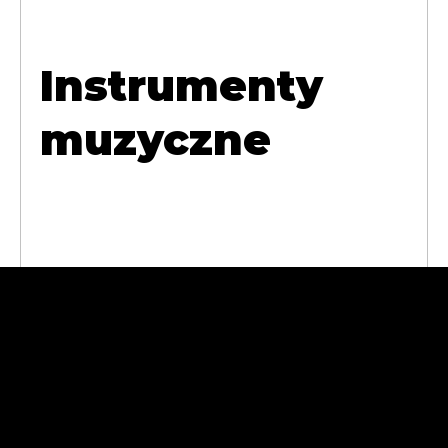
Instrumenty
muzyczne
Abra Cases
Andrzej