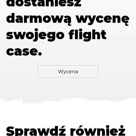
dostaniesz
darmową wycenę
swojego flight
case.
Sprawdź również