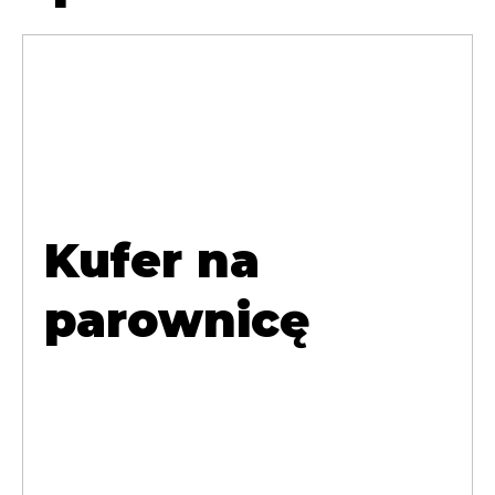
Kufer na
parownicę