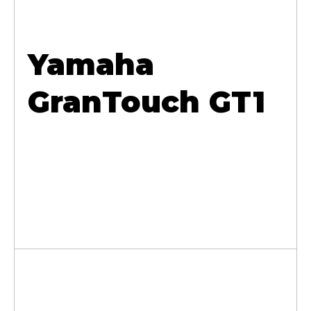
Yamaha
GranTouch GT1