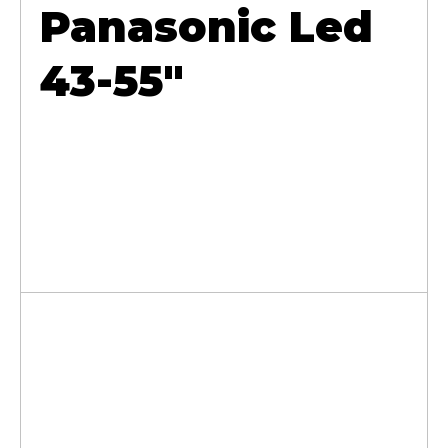
Panasonic Led
43-55"