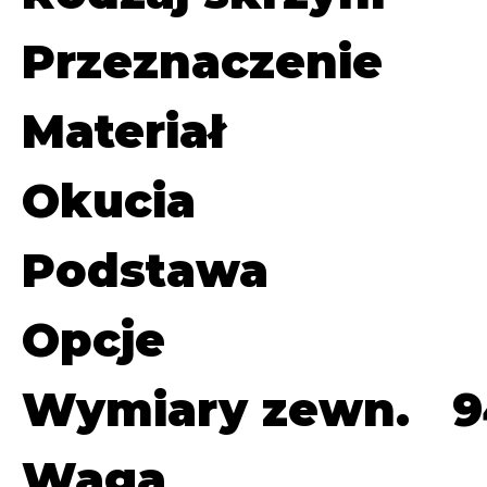
Przeznaczenie
Materiał
Okucia
Podstawa
Opcje
Wymiary zewn.
9
Waga