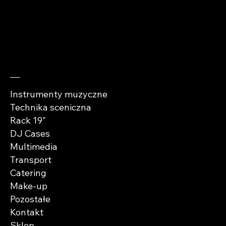
cases.pl
Sprawdź
Instrumenty muzyczne
Technika sceniczna
Rack 19"
DJ Cases
Multimedia
Transport
Catering
Make-up
Pozostałe
Kontakt
Sklep