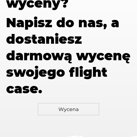
wyceny?
Napisz do nas, a
dostaniesz
darmową wycenę
swojego flight
case.