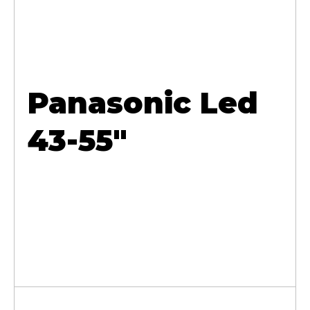
Panasonic Led
43-55"