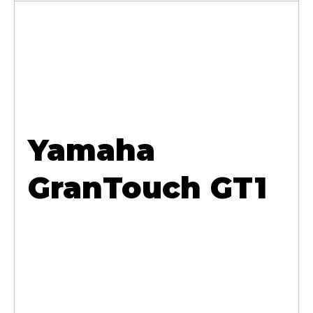
Yamaha
GranTouch GT1