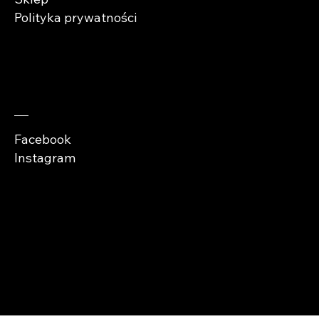
Polityka prywatności
Zaobserwuj nas
Facebook
Instagram
Copyright © Abra
Cases 2026