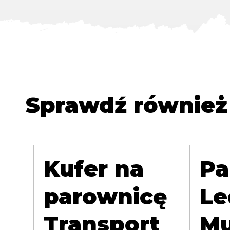
Sprawdź również
Kufer na
Pa
parownicę
Le
Transport
Mu