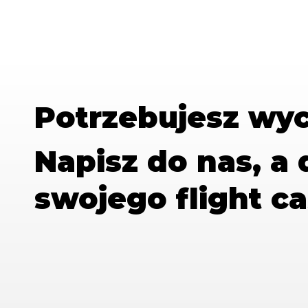
Potrzebujesz wy
Napisz do nas, a
swojego flight ca