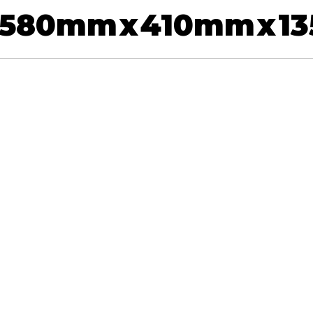
580
mm
x
410
mm
x
13