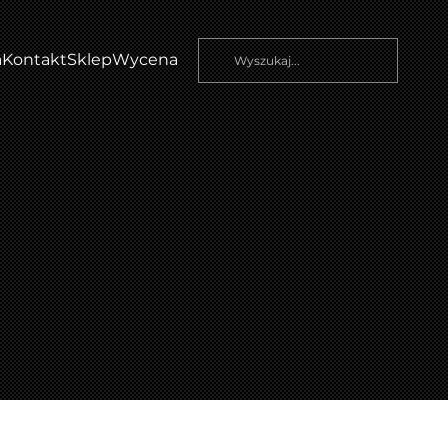
a
Kontakt
Sklep
Wycena