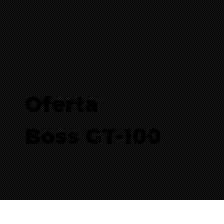
Oferta
Boss GT-100