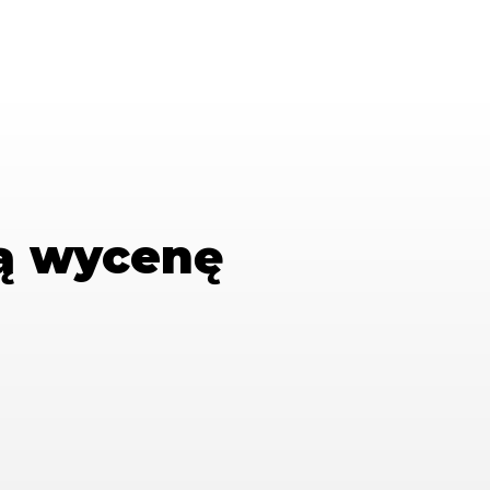
ą wycenę