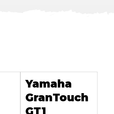
Yamaha
GranTouch
GT1