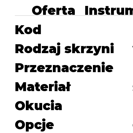
Oferta
Instru
Kod
Rodzaj skrzyni
Przeznaczenie
Materiał
Okucia
Opcje