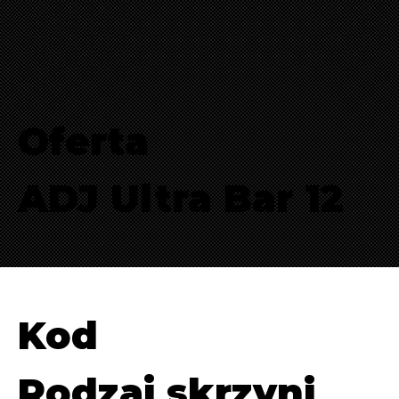
Oferta
ADJ Ultra Bar 12
Kod
Rodzaj skrzyni