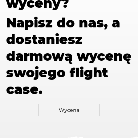
wyceny?
Napisz do nas, a
dostaniesz
darmową wycenę
swojego flight
case.