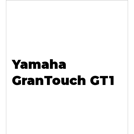
Yamaha
GranTouch GT1