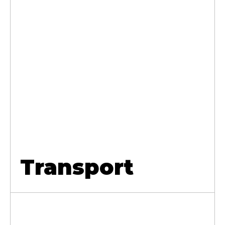
Transport