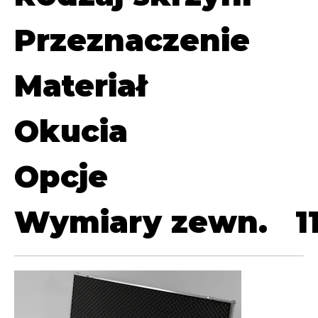
Przeznaczenie
Materiał
Okucia
Opcje
Wymiary zewn.
1