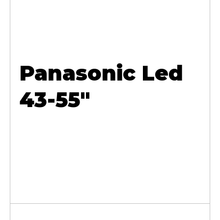
Panasonic Led
43-55"