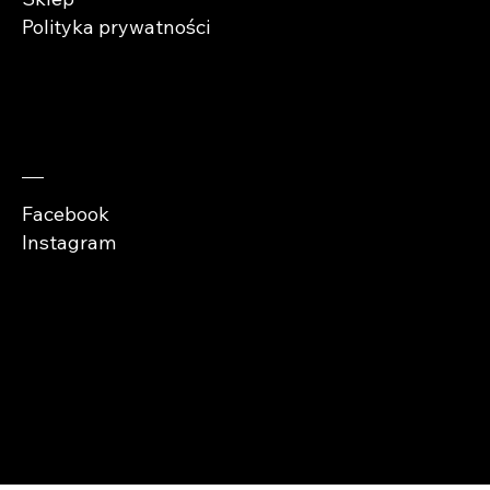
Polityka prywatności
Zaobserwuj nas
Facebook
Instagram
Copyright © Abra
Cases 2026