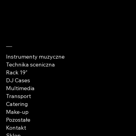
cases.pl
Sprawdź
Instrumenty muzyczne
Technika sceniczna
Rack 19"
DJ Cases
Multimedia
Transport
Catering
Make-up
Pozostałe
Kontakt
Sklep