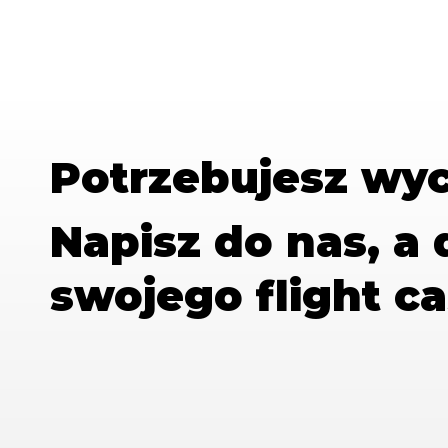
Potrzebujesz wy
Napisz do nas, a
swojego flight ca