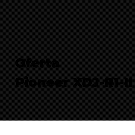
Oferta
Pioneer XDJ-R1-II