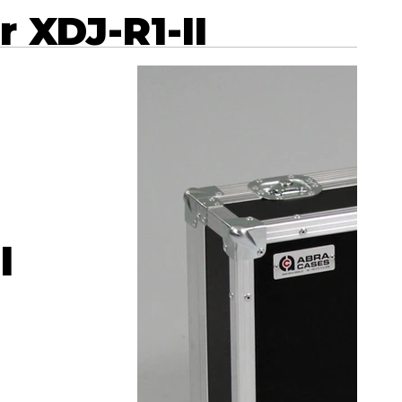
r XDJ-R1-II
l