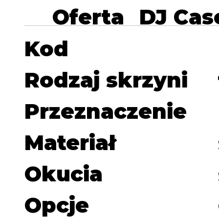
Oferta
DJ Cas
Kod
Rodzaj skrzyni
Przeznaczenie
Materiał
Okucia
Opcje