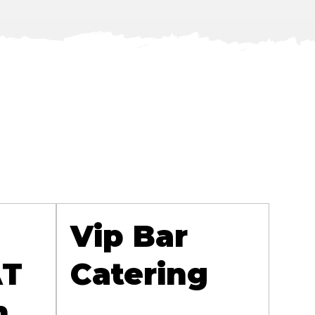
Vip Bar
AT
Catering
n