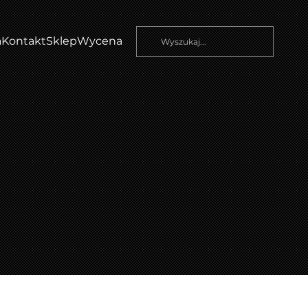
a
Kontakt
Sklep
Wycena