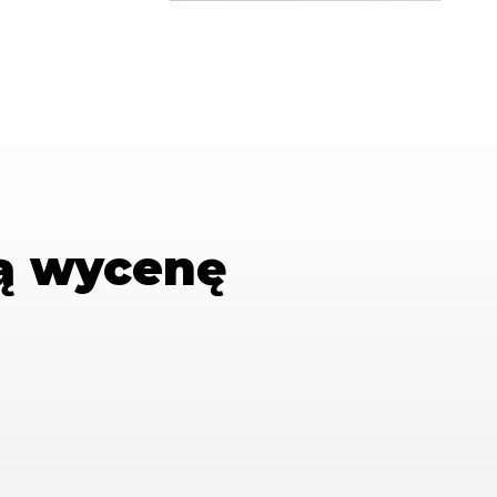
ą wycenę