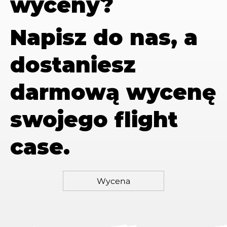
wyceny?
Napisz do nas, a
dostaniesz
darmową wycenę
swojego flight
case.