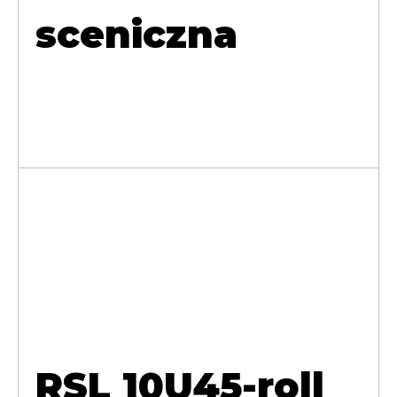
sceniczna
RSL 10U45-roll