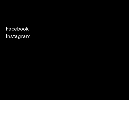
Zaobserwuj nas
Facebook
Instagram
Copyright © Abra
Cases 2026