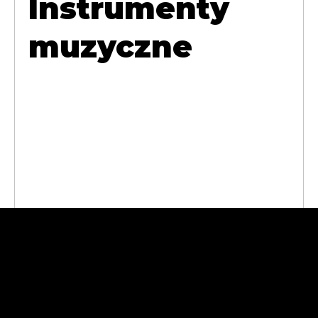
Instrumenty
muzyczne
Abra Cases
Andrzej