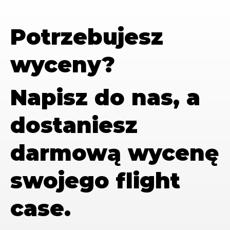
Potrzebujesz
wyceny?
Napisz do nas, a
dostaniesz
darmową wycenę
swojego flight
case.