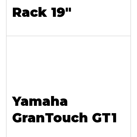
Rack 19"
Yamaha
GranTouch GT1