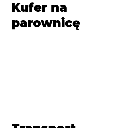
Kufer na
parownicę