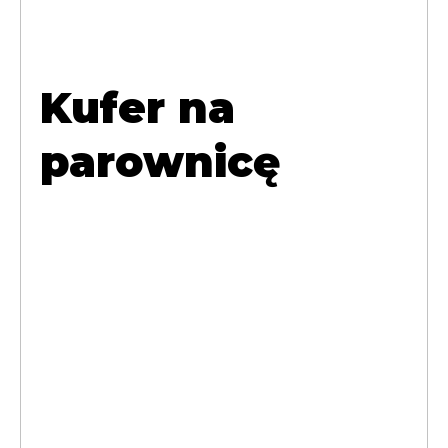
Kufer na
parownicę