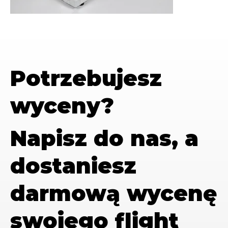
Potrzebujesz
wyceny?
Napisz do nas, a
dostaniesz
darmową wycenę
swojego flight