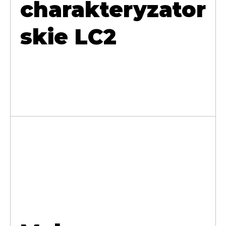
charakteryzator
skie LC2