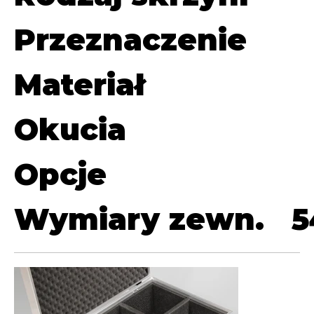
Przeznaczenie
Materiał
Okucia
Opcje
Wymiary zewn.
5