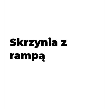
Skrzynia z
rampą