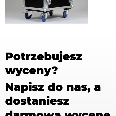
Potrzebujesz
wyceny?
Napisz do nas, a
dostaniesz
darmową wycenę