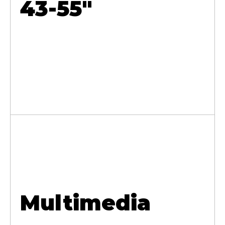
43-55"
Multimedia