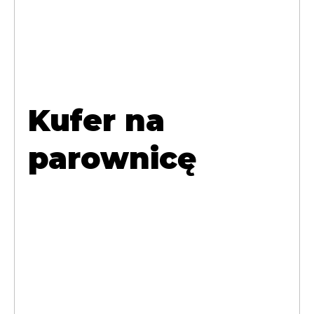
Kufer na
parownicę