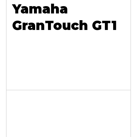
Yamaha
GranTouch GT1