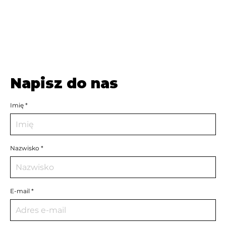
Napisz do nas
Imię
Nazwisko
E-mail