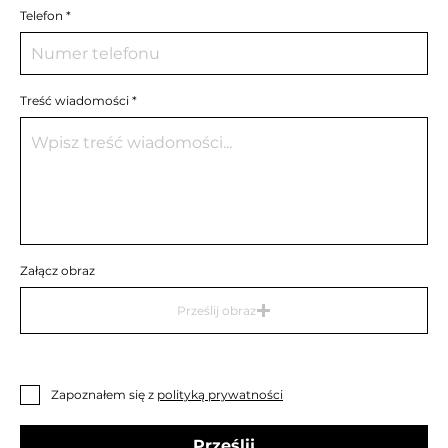
Telefon
Treść wiadomości
Załącz obraz
Prześlij obraz
Zapoznałem się z
polityką prywatności
Prześlij